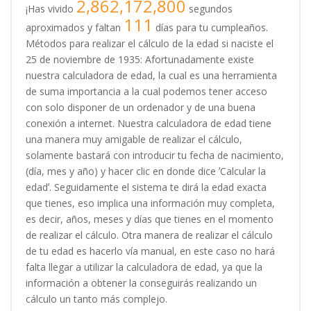
2,862,172,800
¡Has vivido
segundos
111
aproximados y faltan
días para tu cumpleaños.
Métodos para realizar el cálculo de la edad si naciste el
25 de noviembre de 1935: Afortunadamente existe
nuestra calculadora de edad, la cual es una herramienta
de suma importancia a la cual podemos tener acceso
con solo disponer de un ordenador y de una buena
conexión a internet. Nuestra calculadora de edad tiene
una manera muy amigable de realizar el cálculo,
solamente bastará con introducir tu fecha de nacimiento,
(día, mes y año) y hacer clic en donde dice ʼCalcular la
edadʼ. Seguidamente el sistema te dirá la edad exacta
que tienes, eso implica una información muy completa,
es decir, años, meses y días que tienes en el momento
de realizar el cálculo. Otra manera de realizar el cálculo
de tu edad es hacerlo vía manual, en este caso no hará
falta llegar a utilizar la calculadora de edad, ya que la
información a obtener la conseguirás realizando un
cálculo un tanto más complejo.