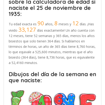
sobre la calculadora de edad si
naciste el 25 de noviembre de
1935:
90
8
12
Tu edad exacta es
años,
meses y
días. ¡Has
33,127
vivido
días exactamente! Un año cuenta con
12 meses, tiene 52 semanas y 365 días, menos los años
bisiestos que solo tienen 364 días. Si hablamos en
términos de horas, un año de 365 días tiene 8,760 horas,
lo que equivale a 525,600 minutos, mientras que el año
bisiesto (364 días), tiene 8,736 horas, que es equivalente
a 52,4160 minutos.
Dibujos del día de la semana en
que naciste: