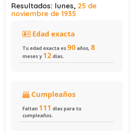
Resultados: lunes,
25 de
noviembre de 1935
Edad exacta
90
8
Tu edad exacta es
años,
12
meses y
días.
Cumpleaños
111
Faltan
días para tu
cumpleaños.