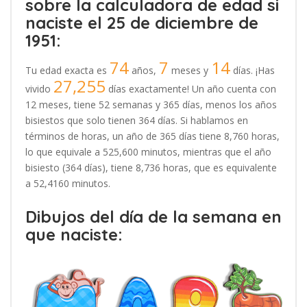
sobre la calculadora de edad si
naciste el 25 de diciembre de
1951:
74
7
14
Tu edad exacta es
años,
meses y
días. ¡Has
27,255
vivido
días exactamente! Un año cuenta con
12 meses, tiene 52 semanas y 365 días, menos los años
bisiestos que solo tienen 364 días. Si hablamos en
términos de horas, un año de 365 días tiene 8,760 horas,
lo que equivale a 525,600 minutos, mientras que el año
bisiesto (364 días), tiene 8,736 horas, que es equivalente
a 52,4160 minutos.
Dibujos del día de la semana en
que naciste: