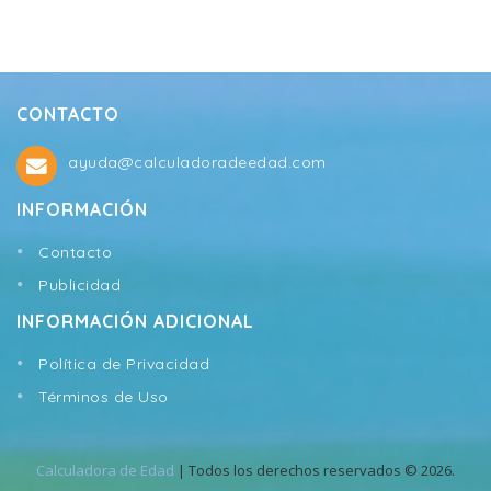
CONTACTO
ayuda@calculadoradeedad.com
INFORMACIÓN
Contacto
Publicidad
INFORMACIÓN ADICIONAL
Política de Privacidad
Términos de Uso
Calculadora de Edad
| Todos los derechos reservados © 2026.