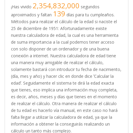
2,354,832,000
¡Has vivido
segundos
139
aproximados y faltan
días para tu cumpleaños.
Métodos para realizar el cálculo de la edad si naciste el
25 de diciembre de 1951: Afortunadamente existe
nuestra calculadora de edad, la cual es una herramienta
de suma importancia a la cual podemos tener acceso
con solo disponer de un ordenador y de una buena
conexión a internet. Nuestra calculadora de edad tiene
una manera muy amigable de realizar el cálculo,
solamente bastará con introducir tu fecha de nacimiento,
(día, mes y año) y hacer clic en donde dice ʼCalcular la
edadʼ. Seguidamente el sistema te dirá la edad exacta
que tienes, eso implica una información muy completa,
es decir, años, meses y días que tienes en el momento
de realizar el cálculo. Otra manera de realizar el cálculo
de tu edad es hacerlo vía manual, en este caso no hará
falta llegar a utilizar la calculadora de edad, ya que la
información a obtener la conseguirás realizando un
cálculo un tanto más complejo.