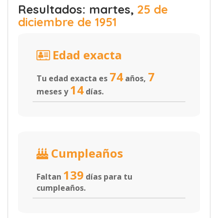
Resultados: martes,
25 de
diciembre de 1951
Edad exacta
74
7
Tu edad exacta es
años,
14
meses y
días.
Cumpleaños
139
Faltan
días para tu
cumpleaños.