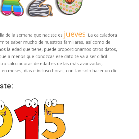
jueves
día de la semana que naciste es
. La calculadora
rmite saber mucho de nuestros familiares, así como de
nos la edad que tiene, puede proporcionarnos otros datos,
que a menos que conozcas ese dato te va a ser difícil
estra calculadoras de edad es de las más avanzadas,
en meses, días e incluso horas, con tan solo hacer un clic.
ste: