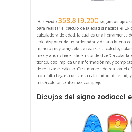
358,819,200
¡Has vivido
segundos aproxi
para realizar el cálculo de la edad si naciste el 
calculadora de edad, la cual es una herramienta
solo disponer de un ordenador y de una buena con
manera muy amigable de realizar el cálculo, solam
mes y año) y hacer clic en donde dice ʼCalcular la
tienes, eso implica una información muy completa
de realizar el cálculo. Otra manera de realizar el 
hará falta llegar a utilizar la calculadora de edad
un cálculo un tanto más complejo.
Dibujos del signo zodiacal 