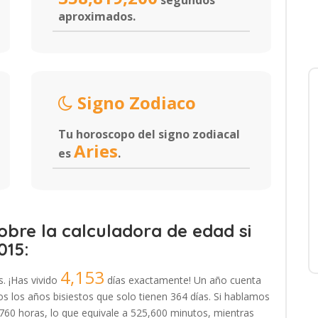
segundos
aproximados.
Signo Zodiaco
Tu horoscopo del signo zodiacal
Aries
es
.
bre la calculadora de edad si
015:
4,153
s. ¡Has vivido
días exactamente! Un año cuenta
 los años bisiestos que solo tienen 364 días. Si hablamos
,760 horas, lo que equivale a 525,600 minutos, mientras