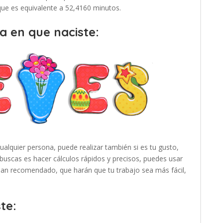
 que es equivalente a 52,4160 minutos.
a en que naciste:
cualquier persona, puede realizar también si es tu gusto,
buscas es hacer cálculos rápidos y precisos, puedes usar
 han recomendado, que harán que tu trabajo sea más fácil,
te: