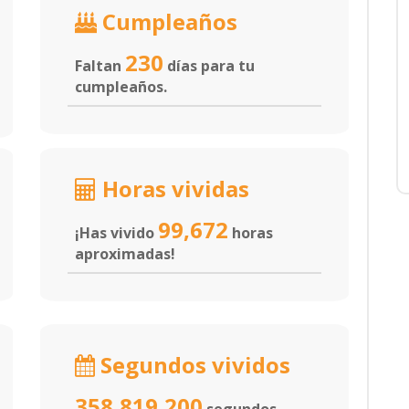
Cumpleaños
230
Faltan
días para tu
cumpleaños.
Horas vividas
99,672
¡Has vivido
horas
aproximadas!
Segundos vividos
358,819,200