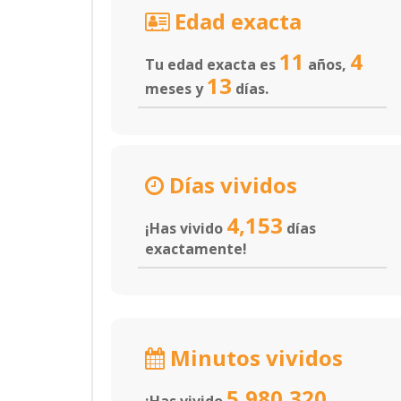
Edad exacta
11
4
Tu edad exacta es
años,
13
meses y
días.
Días vividos
4,153
¡Has vivido
días
exactamente!
Minutos vividos
5,980,320