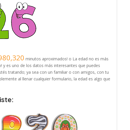
980,320
minutos aproximados! o La edad no es más
! y es uno de los datos más interesantes que puedes
tés tratando; ya sea con un familiar o con amigos, con tu
lemente al llenar cualquier formulario, la edad es algo que
ste: