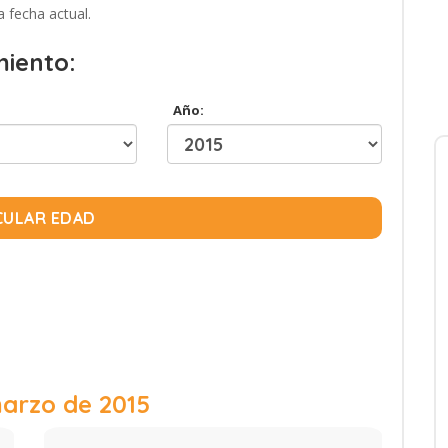
a fecha actual.
miento:
Año:
CULAR EDAD
arzo de 2015