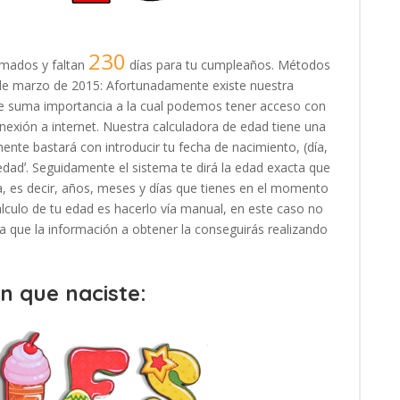
230
mados y faltan
días para tu cumpleaños. Métodos
26 de marzo de 2015: Afortunadamente existe nuestra
 de suma importancia a la cual podemos tener acceso con
exión a internet. Nuestra calculadora de edad tiene una
ente bastará con introducir tu fecha de nacimiento, (día,
 edadʼ. Seguidamente el sistema te dirá la edad exacta que
, es decir, años, meses y días que tienes en el momento
cálculo de tu edad es hacerlo vía manual, en este caso no
, ya que la información a obtener la conseguirás realizando
en que naciste: