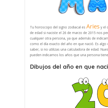
Aries
Tu horoscopo del signo zodiacal es
y el 
de edad si naciste el 26 de marzo de 2015 nos pe
cualquier otra persona, ya que además de indicar
como el día exacto del año en que nació. Es algo 
saber, si no utilizas una calculadora de edad. Nu
pueden indicarnos los años que una persona tiene 
Dibujos del año en que naci