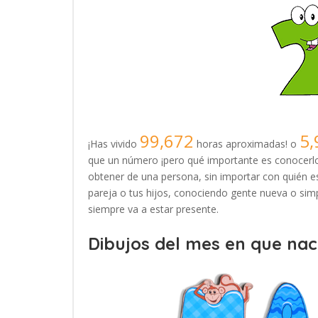
99,672
5,
¡Has vivido
horas aproximadas! o
que un número ¡pero qué importante es conocerlo
obtener de una persona, sin importar con quién es
pareja o tus hijos, conociendo gente nueva o simp
siempre va a estar presente.
Dibujos del mes en que naci