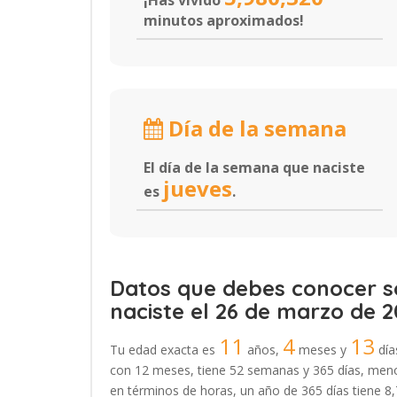
¡Has vivido
minutos aproximados!
Día de la semana
El día de la semana que naciste
jueves
es
.
Datos que debes conocer so
naciste el 26 de marzo de 2
11
4
13
Tu edad exacta es
años,
meses y
día
con 12 meses, tiene 52 semanas y 365 días, menos
en términos de horas, un año de 365 días tiene 8