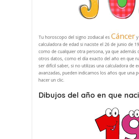
Cáncer
Tu horoscopo del signo zodiacal es
y
calculadora de edad si naciste el 26 de junio de 
como de cualquier otra persona, ya que además d
otros datos, como el día exacto del año en que n
ser difícil saber, si no utilizas una calculadora d
avanzadas, pueden indicarnos los años que una pe
hacer un clic.
Dibujos del año en que naci