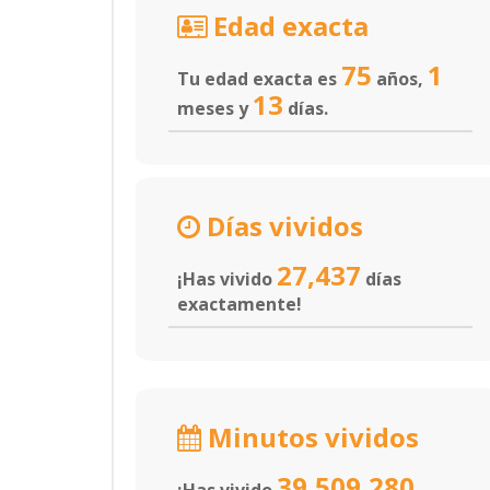
Edad exacta
75
1
Tu edad exacta es
años,
13
meses y
días.
Días vividos
27,437
¡Has vivido
días
exactamente!
Minutos vividos
39,509,280