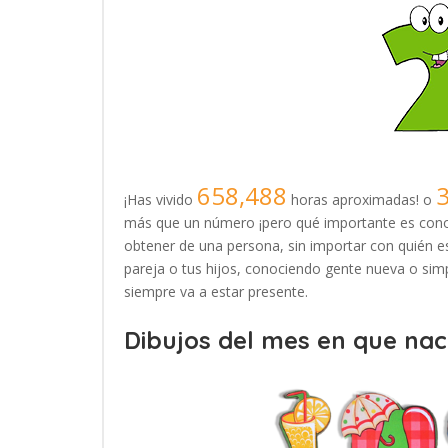
658,488
¡Has vivido
horas aproximadas! o
más que un número ¡pero qué importante es conoc
obtener de una persona, sin importar con quién es
pareja o tus hijos, conociendo gente nueva o simp
siempre va a estar presente.
Dibujos del mes en que naci