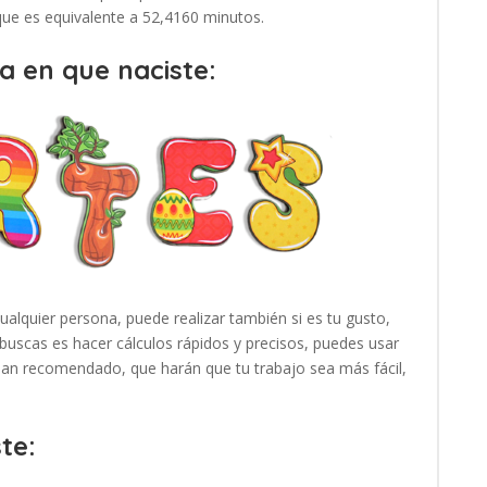
 que es equivalente a 52,4160 minutos.
a en que naciste:
cualquier persona, puede realizar también si es tu gusto,
buscas es hacer cálculos rápidos y precisos, puedes usar
 han recomendado, que harán que tu trabajo sea más fácil,
te: