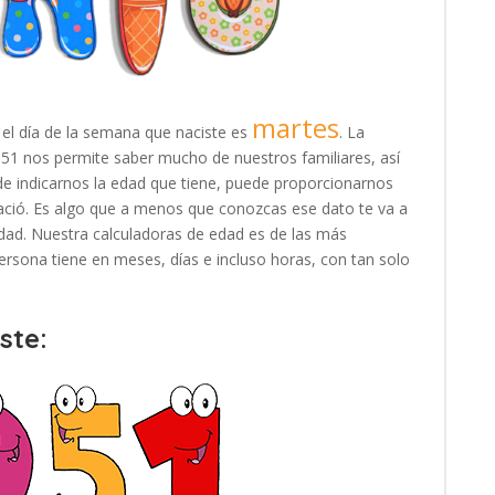
martes
 el día de la semana que naciste es
. La
1951 nos permite saber mucho de nuestros familiares, así
e indicarnos la edad que tiene, puede proporcionarnos
ació. Es algo que a menos que conozcas ese dato te va a
e edad. Nuestra calculadoras de edad es de las más
rsona tiene en meses, días e incluso horas, con tan solo
ste: