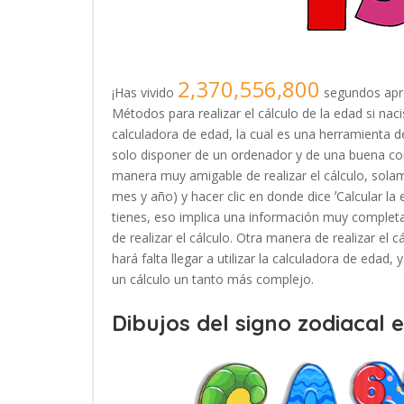
2,370,556,800
¡Has vivido
segundos apr
Métodos para realizar el cálculo de la edad si nac
calculadora de edad, la cual es una herramienta
solo disponer de un ordenador y de una buena con
manera muy amigable de realizar el cálculo, solam
mes y año) y hacer clic en donde dice ʼCalcular la
tienes, eso implica una información muy completa
de realizar el cálculo. Otra manera de realizar el 
hará falta llegar a utilizar la calculadora de edad
un cálculo un tanto más complejo.
Dibujos del signo zodiacal 