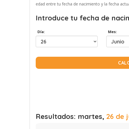
edad entre tu fecha de nacimiento y la fecha actua
Introduce tu fecha de naci
Día:
Mes:
CAL
Resultados: martes,
26 de j