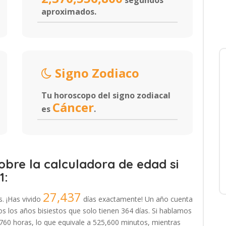
segundos
aproximados.
Signo Zodiaco
Tu horoscopo del signo zodiacal
Cáncer
es
.
bre la calculadora de edad si
1:
27,437
s. ¡Has vivido
días exactamente! Un año cuenta
 los años bisiestos que solo tienen 364 días. Si hablamos
,760 horas, lo que equivale a 525,600 minutos, mientras