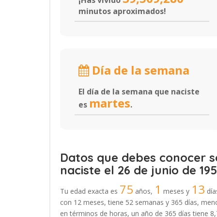
¡Has vivido
minutos aproximados!
Día de la semana
El día de la semana que naciste
martes
es
.
Datos que debes conocer so
naciste el 26 de junio de 195
75
1
13
Tu edad exacta es
años,
meses y
día
con 12 meses, tiene 52 semanas y 365 días, menos
en términos de horas, un año de 365 días tiene 8