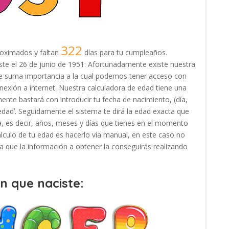
322
oximados y faltan
días para tu cumpleaños.
iste el 26 de junio de 1951: Afortunadamente existe nuestra
 de suma importancia a la cual podemos tener acceso con
exión a internet. Nuestra calculadora de edad tiene una
ente bastará con introducir tu fecha de nacimiento, (día,
 edadʼ. Seguidamente el sistema te dirá la edad exacta que
, es decir, años, meses y días que tienes en el momento
cálculo de tu edad es hacerlo vía manual, en este caso no
, ya que la información a obtener la conseguirás realizando
en que naciste: