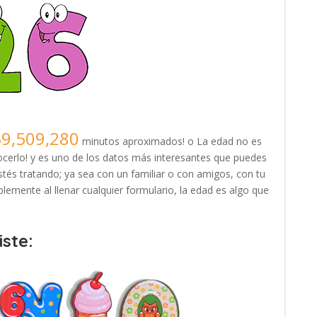
39,509,280
minutos aproximados! o La edad no es
erlo! y es uno de los datos más interesantes que puedes
tés tratando; ya sea con un familiar o con amigos, con tu
lemente al llenar cualquier formulario, la edad es algo que
ste: