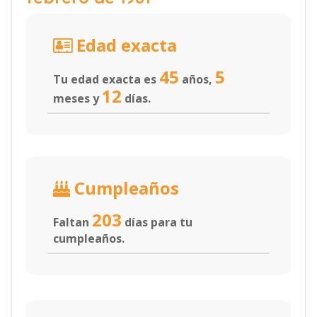
Edad exacta
45
5
Tu edad exacta es
años,
12
meses y
días.
Cumpleaños
203
Faltan
días para tu
cumpleaños.