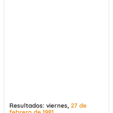
Resultados: viernes,
27 de
febrero de 1981