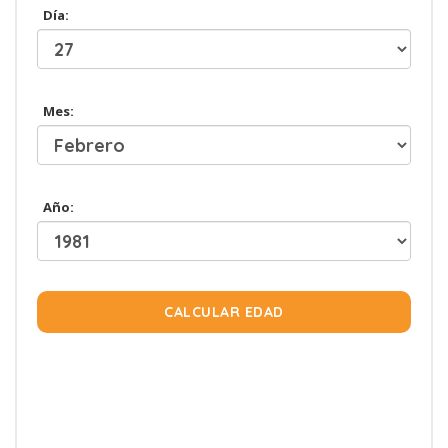
Día:
Mes:
Año:
CALCULAR EDAD