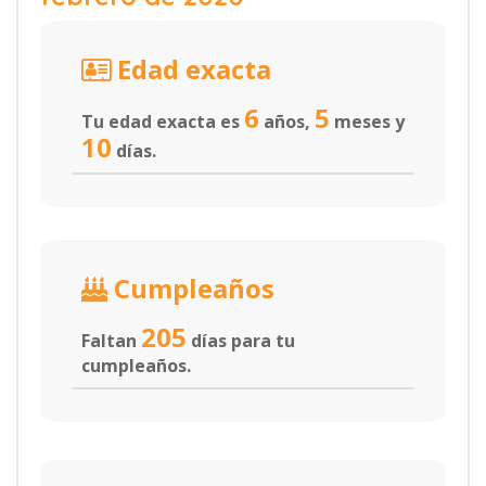
Edad exacta
6
5
Tu edad exacta es
años,
meses y
10
días.
Cumpleaños
205
Faltan
días para tu
cumpleaños.