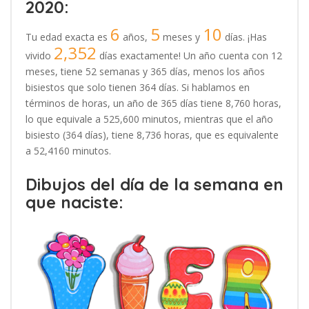
2020:
6
5
10
Tu edad exacta es
años,
meses y
días. ¡Has
2,352
vivido
días exactamente! Un año cuenta con 12
meses, tiene 52 semanas y 365 días, menos los años
bisiestos que solo tienen 364 días. Si hablamos en
términos de horas, un año de 365 días tiene 8,760 horas,
lo que equivale a 525,600 minutos, mientras que el año
bisiesto (364 días), tiene 8,736 horas, que es equivalente
a 52,4160 minutos.
Dibujos del día de la semana en
que naciste: