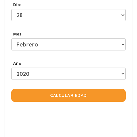
Día:
Mes:
Año:
CALCULAR EDAD