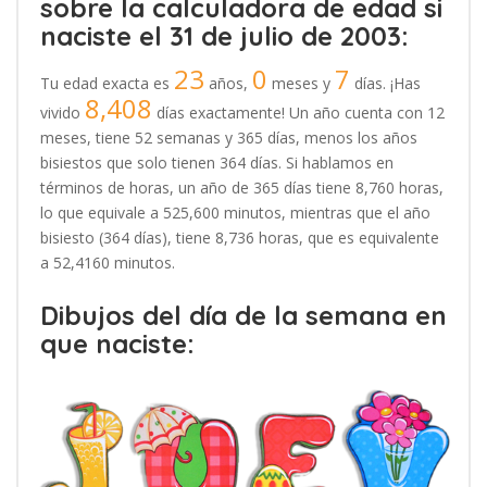
sobre la calculadora de edad si
naciste el 31 de julio de 2003:
23
0
7
Tu edad exacta es
años,
meses y
días. ¡Has
8,408
vivido
días exactamente! Un año cuenta con 12
meses, tiene 52 semanas y 365 días, menos los años
bisiestos que solo tienen 364 días. Si hablamos en
términos de horas, un año de 365 días tiene 8,760 horas,
lo que equivale a 525,600 minutos, mientras que el año
bisiesto (364 días), tiene 8,736 horas, que es equivalente
a 52,4160 minutos.
Dibujos del día de la semana en
que naciste: