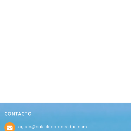
CONTACTO
ayuda@calculadoradeedad.com