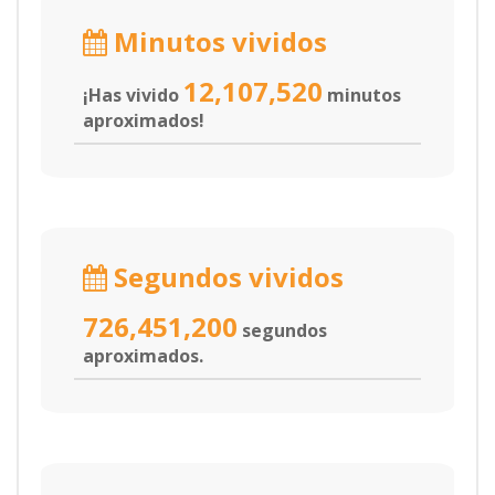
Minutos vividos
12,107,520
¡Has vivido
minutos
aproximados!
Segundos vividos
726,451,200
segundos
aproximados.