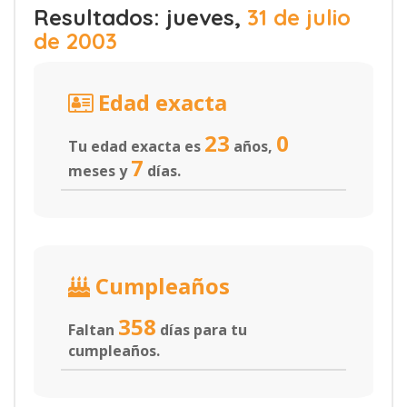
Resultados: jueves,
31 de julio
de 2003
Edad exacta
23
0
Tu edad exacta es
años,
7
meses y
días.
Cumpleaños
358
Faltan
días para tu
cumpleaños.