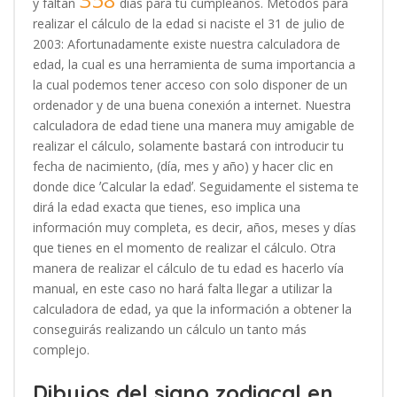
y faltan
días para tu cumpleaños. Métodos para
realizar el cálculo de la edad si naciste el 31 de julio de
2003: Afortunadamente existe nuestra calculadora de
edad, la cual es una herramienta de suma importancia a
la cual podemos tener acceso con solo disponer de un
ordenador y de una buena conexión a internet. Nuestra
calculadora de edad tiene una manera muy amigable de
realizar el cálculo, solamente bastará con introducir tu
fecha de nacimiento, (día, mes y año) y hacer clic en
donde dice ʼCalcular la edadʼ. Seguidamente el sistema te
dirá la edad exacta que tienes, eso implica una
información muy completa, es decir, años, meses y días
que tienes en el momento de realizar el cálculo. Otra
manera de realizar el cálculo de tu edad es hacerlo vía
manual, en este caso no hará falta llegar a utilizar la
calculadora de edad, ya que la información a obtener la
conseguirás realizando un cálculo un tanto más
complejo.
Dibujos del signo zodiacal en