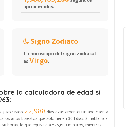
segundos
aproximados.
Signo Zodiaco
Tu horoscopo del signo zodiacal
Virgo
es
.
bre la calculadora de edad si
963:
22,988
s. ¡Has vivido
días exactamente! Un año cuenta
 los años bisiestos que solo tienen 364 días. Si hablamos
,760 horas, lo que equivale a 525,600 minutos, mientras