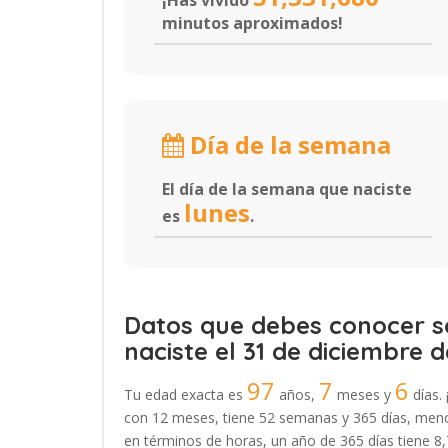
¡Has vivido
minutos aproximados!
Día de la semana
El día de la semana que naciste
lunes
es
.
Datos que debes conocer so
naciste el 31 de diciembre d
97
7
6
Tu edad exacta es
años,
meses y
días. 
con 12 meses, tiene 52 semanas y 365 días, menos
en términos de horas, un año de 365 días tiene 8