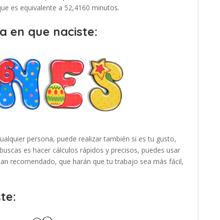
 que es equivalente a 52,4160 minutos.
a en que naciste:
cualquier persona, puede realizar también si es tu gusto,
buscas es hacer cálculos rápidos y precisos, puedes usar
 han recomendado, que harán que tu trabajo sea más fácil,
te: