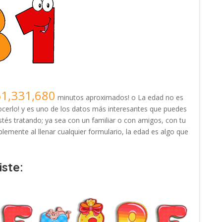
51,331,680
minutos aproximados! o La edad no es
erlo! y es uno de los datos más interesantes que puedes
tés tratando; ya sea con un familiar o con amigos, con tu
lemente al llenar cualquier formulario, la edad es algo que
ste: