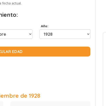
a fecha actual.
miento:
Año:
CULAR EDAD
ciembre de 1928