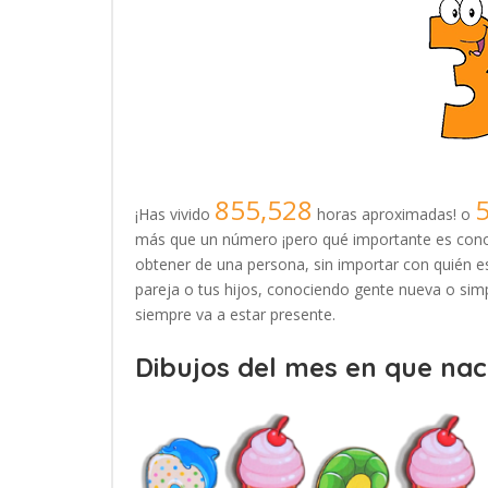
855,528
¡Has vivido
horas aproximadas! o
más que un número ¡pero qué importante es conoc
obtener de una persona, sin importar con quién es
pareja o tus hijos, conociendo gente nueva o simp
siempre va a estar presente.
Dibujos del mes en que naci