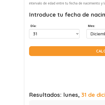
intervalo de edad entre tu fecha de nacimiento y l
Introduce tu fecha de naci
Día:
Mes:
CAL
Resultados: lunes,
31 de di