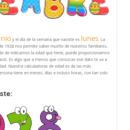
rnio
lunes
y el día de la semana que naciste es
. La
e de 1928 nos permite saber mucho de nuestros familiares,
s de indicarnos la edad que tiene, puede proporcionarnos
ació. Es algo que a menos que conozcas ese dato te va a
e edad. Nuestra calculadoras de edad es de las más
rsona tiene en meses, días e incluso horas, con tan solo
ste: