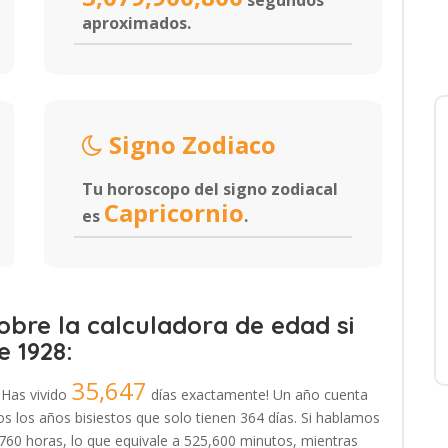
segundos
aproximados.
Signo Zodiaco
Tu horoscopo del signo zodiacal
Capricornio
es
.
bre la calculadora de edad si
e 1928:
35,647
¡Has vivido
días exactamente! Un año cuenta
 los años bisiestos que solo tienen 364 días. Si hablamos
,760 horas, lo que equivale a 525,600 minutos, mientras