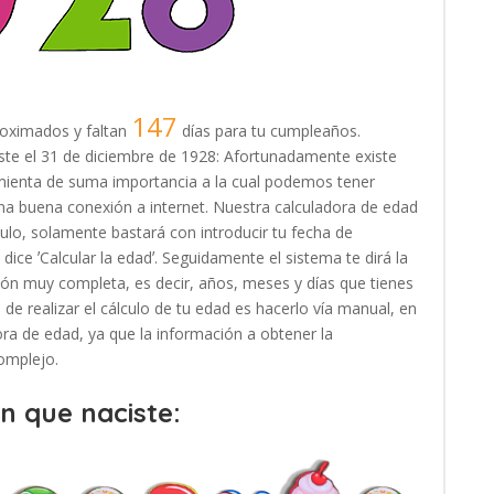
147
oximados y faltan
días para tu cumpleaños.
ciste el 31 de diciembre de 1928: Afortunadamente existe
amienta de suma importancia a la cual podemos tener
na buena conexión a internet. Nuestra calculadora de edad
ulo, solamente bastará con introducir tu fecha de
dice ʼCalcular la edadʼ. Seguidamente el sistema te dirá la
ión muy completa, es decir, años, meses y días que tienes
de realizar el cálculo de tu edad es hacerlo vía manual, en
adora de edad, ya que la información a obtener la
omplejo.
en que naciste: