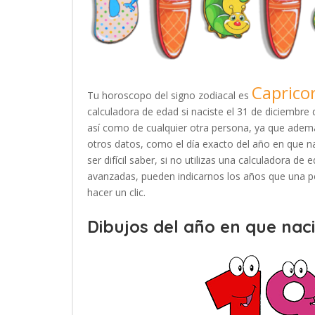
Caprico
Tu horoscopo del signo zodiacal es
calculadora de edad si naciste el 31 de diciembr
así como de cualquier otra persona, ya que ademá
otros datos, como el día exacto del año en que n
ser difícil saber, si no utilizas una calculadora d
avanzadas, pueden indicarnos los años que una pe
hacer un clic.
Dibujos del año en que naci