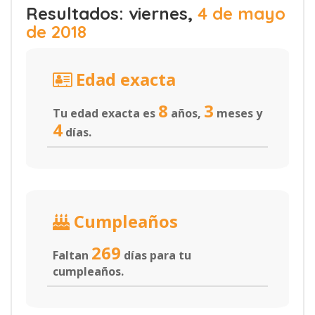
Resultados: viernes,
4 de mayo
de 2018
Edad exacta
8
3
Tu edad exacta es
años,
meses y
4
días.
Cumpleaños
269
Faltan
días para tu
cumpleaños.