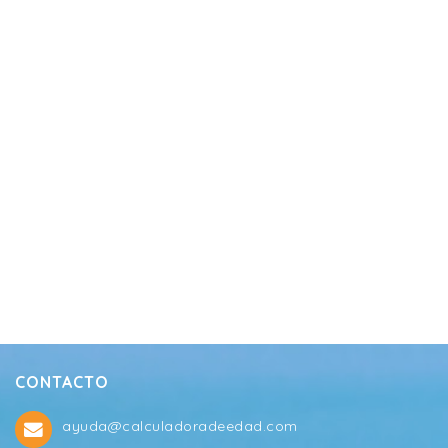
CONTACTO
ayuda@calculadoradeedad.com