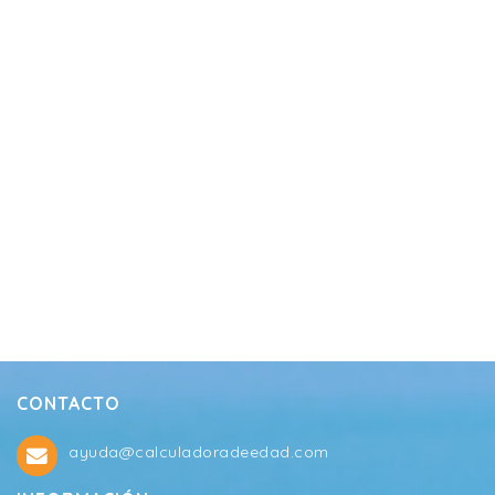
CONTACTO
ayuda@calculadoradeedad.com