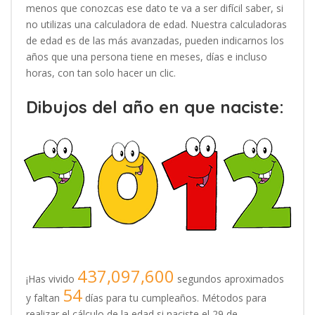
menos que conozcas ese dato te va a ser difícil saber, si
no utilizas una calculadora de edad. Nuestra calculadoras
de edad es de las más avanzadas, pueden indicarnos los
años que una persona tiene en meses, días e incluso
horas, con tan solo hacer un clic.
Dibujos del año en que naciste:
437,097,600
¡Has vivido
segundos aproximados
54
y faltan
días para tu cumpleaños. Métodos para
realizar el cálculo de la edad si naciste el 29 de