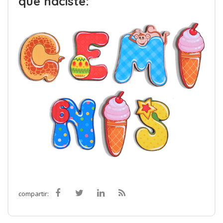
que naciste:
compartir: