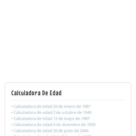
Calculadora De Edad
• Calculadora de edad 26 de enero de 1987
• Calculadora de edad 2 de octubre de 1949
• Calculadora de edad 13 de mayo de 1987
• Calculadora de edad 6 de diciembre de 1930
• Calculadora de edad 30 de junio de 2004