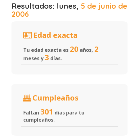
Resultados: lunes,
5 de junio de
2006
Edad exacta
20
2
Tu edad exacta es
años,
3
meses y
días.
Cumpleaños
301
Faltan
días para tu
cumpleaños.