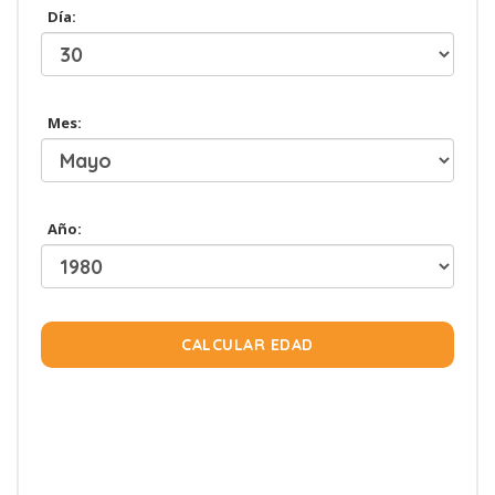
Día:
Mes:
Año:
CALCULAR EDAD