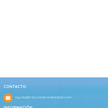
CONTACTO
ayuda@calculadoradeedad.com
INFORMACIÓN