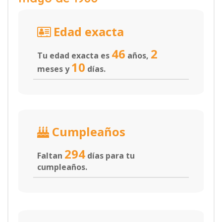
Edad exacta
46
2
Tu edad exacta es
años,
10
meses y
días.
Cumpleaños
294
Faltan
días para tu
cumpleaños.